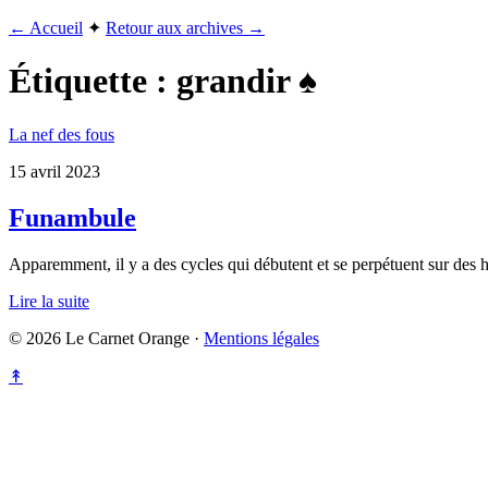
← Accueil
✦
Retour aux archives →
Étiquette :
grandir ♠
La nef des fous
15 avril 2023
Funambule
Apparemment, il y a des cycles qui débutent et se perpétuent sur des ha
Lire la suite
© 2026 Le Carnet Orange ·
Mentions légales
↟