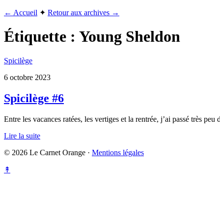
← Accueil
✦
Retour aux archives →
Étiquette :
Young Sheldon
Spicilège
6 octobre 2023
Spicilège #6
Entre les vacances ratées, les vertiges et la rentrée, j’ai passé très p
Lire la suite
© 2026 Le Carnet Orange ·
Mentions légales
↟