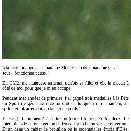
Ma mère m’appelait « madame Moi Je » mais « madame je sais
tout » fonctionnait aussi !
En CM2, ma maîtresse ramenait parfois sa fille, et elle la plaçait à
côté de moi pour que je m’en occupe.
Pendant mes années de primaire, j’ai gagné trois médailles à la Fête
du Sport (je gérais sa race au saut en longueur et en hauteur, au
sprint, et, bizarrement, au lancer de poids.)
En 6e, j’ai commencé à écrire un journal intime. Enfin, deux. Le
mien, dans le carnet avec un cadenas et un chaton sur la couverture.
Et un dans un cahier de brouillon où je racontais les émois d’Éléa,