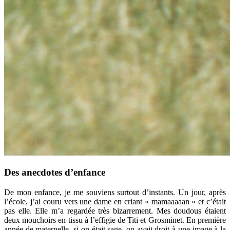
Des anecdotes d’enfance
De mon enfance, je me souviens surtout d’instants. Un jour, après
l’école, j’ai couru vers une dame en criant « mamaaaaan » et c’était
pas elle. Elle m’a regardée très bizarrement. Mes doudous étaient
deux mouchoirs en tissu à l’effigie de Titi et Grosminet. En première
année de maternelle, si on était sage, on avait droit à une image à la