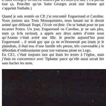
tout ça. Peut-être qu’un Saint Georges avait une femme qui
s’appelait Nathalie.)
Quand je suis rentrée en CP, j’ai rencontré Enguerrand et Caroline.
Nous jouions aux Trois Mousquetaires, nous basant sur le dessin
animé que diffusait
Youpi, l’école est finie
. On se battait pour ne pas
incarner Portos. Un jour, Enguerrand ou Caroline, je ne sais plus,
mais ça le/la ravissait, a appris aux deux autres d’entre nous
qu’Aramis s’était avéré une fille. Je penche aujourd’hui pour
Enguerrand – il serait gay que ça ne m’étonnerait pas (mais je le
plaindrais, il était issu d’une famille très pieuse, très convenable.) Je
débordais d’enthousiasme pour son vaisseau pirate en Lego.
En CE1, c’était toujours moi qui lisais les textes à l’église, mais
j’étais en concurrence avec Tiphaine parce qu’elle aussi savait lire
sans hacher les mots.