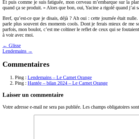
Et puis comme je suis fatiguée, mon cerveau m’embarque sur la planète «
quand ça se produit. » Alors que bon, oui, Yacine a rigolé quand j’ai sa
Bref, qu’est-ce que je disais, déjà ? Ah oui : cette journée était nulle
parle plus souvent des moments cools. Dont je ferais mieux de me s
parfois, mon boulot, c’est me coltiner le reflet de ceux qui se foutaie
à voir avec moi.
← Glisse
Lendemains →
Commentaires
Ping :
Lendemains – Le Carnet Orange
Ping :
Hantée – bilan 2024 – Le Carnet Orange
Laisser un commentaire
Votre adresse e-mail ne sera pas publiée.
Les champs obligatoires son