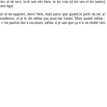
et de tocs, tu le sais très bien, tu les vois (et les uns et les autres)
bien égal.
 pour m’en rappeler, merci bien, mais parce que quand je parle du taf, je
s nombreux, et je le dis même pas pour me vanter. Mais quand même :
’est parfois dur à encaisser, même si je sais que ça n’a en réalité rien