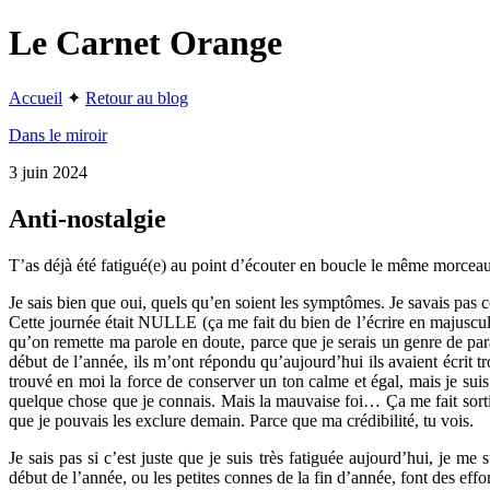
Le Carnet Orange
Accueil
✦
Retour au blog
Dans le miroir
3 juin 2024
Anti-nostalgie
T’as déjà été fatigué(e) au point d’écouter en boucle le même morceau 
Je sais bien que oui, quels qu’en soient les symptômes. Je savais pas c
Cette journée était NULLE (ça me fait du bien de l’écrire en majuscules
qu’on remette ma parole en doute, parce que je serais un genre de para
début de l’année, ils m’ont répondu qu’aujourd’hui ils avaient écrit t
trouvé en moi la force de conserver un ton calme et égal, mais je suis
quelque chose que je connais. Mais la mauvaise foi… Ça me fait sortir d
que je pouvais les exclure demain. Parce que ma crédibilité, tu vois.
Je sais pas si c’est juste que je suis très fatiguée aujourd’hui, j
début de l’année, ou les petites connes de la fin d’année, font des effo