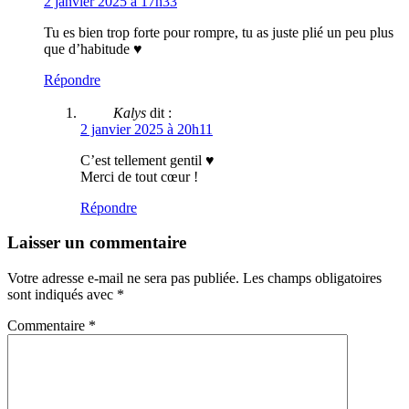
2 janvier 2025 à 17h33
Tu es bien trop forte pour rompre, tu as juste plié un peu plus
que d’habitude ♥
Répondre
Kalys
dit :
2 janvier 2025 à 20h11
C’est tellement gentil ♥
Merci de tout cœur !
Répondre
Laisser un commentaire
Votre adresse e-mail ne sera pas publiée.
Les champs obligatoires
sont indiqués avec
*
Commentaire
*