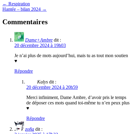
← Respiration
Hantée – bilan 2024 →
Commentaires
Dame+Ambre
dit :
20 décembre 2024 à 19h03
Je n’ai plus de mots aujourd’hui, mais tu as tout mon soutien
♥
Répondre
Kalys
dit :
20 décembre 2024 à 20h59
Merci infiniment, Dame Ambre, d’avoir pris le temps
de déposer ces mots quand toi-même tu n’en peux plus
♥
Répondre
zofia
dit :