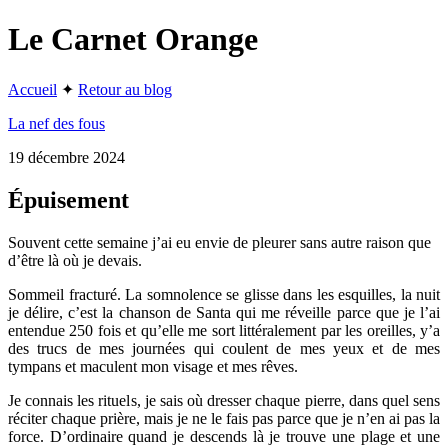
Le Carnet Orange
Accueil
✦
Retour au blog
La nef des fous
19 décembre 2024
Épuisement
Souvent cette semaine j’ai eu envie de pleurer sans autre raison que
d’être là où je devais.
Sommeil fracturé. La somnolence se glisse dans les esquilles, la nuit
je délire, c’est la chanson de Santa qui me réveille parce que je l’ai
entendue 250 fois et qu’elle me sort littéralement par les oreilles, y’a
des trucs de mes journées qui coulent de mes yeux et de mes
tympans et maculent mon visage et mes rêves.
Je connais les rituels, je sais où dresser chaque pierre, dans quel sens
réciter chaque prière, mais je ne le fais pas parce que je n’en ai pas la
force. D’ordinaire quand je descends là je trouve une plage et une