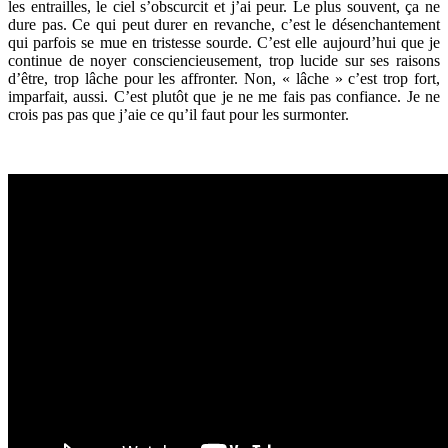
les entrailles, le ciel s’obscurcit et j’ai peur. Le plus souvent, ça ne
dure pas. Ce qui peut durer en revanche, c’est le désenchantement
qui parfois se mue en tristesse sourde. C’est elle aujourd’hui que je
continue de noyer consciencieusement, trop lucide sur ses raisons
d’être, trop lâche pour les affronter. Non, « lâche » c’est trop fort,
imparfait, aussi. C’est plutôt que je ne me fais pas confiance. Je ne
crois pas pas que j’aie ce qu’il faut pour les surmonter.