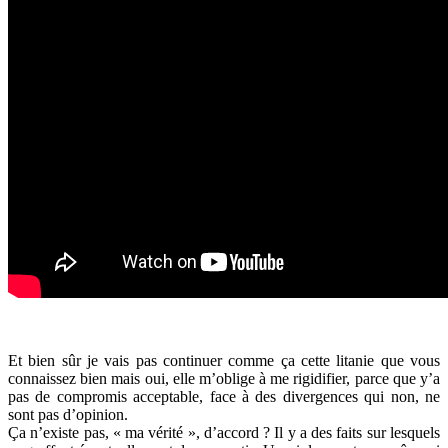
Et bien sûr je vais pas continuer comme ça cette litanie que vous
connaissez bien mais oui, elle m’oblige à me rigidifier, parce que y’a
pas de compromis acceptable, face à des divergences qui non, ne
sont pas d’opinion.
Ça n’existe pas, « ma vérité », d’accord ? Il y a des faits sur lesquels