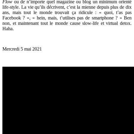
Flow
ou de n’importe quel magazine ou blog un minimum orienté
life-style. La vie qu’ils décrivent, c’est la mienne depuis plus de dix
ans, mais tout le monde trouvait ça ridicule : « quoi, t’as pas
Facebook ? », « hein, mais, t’utilises pas de smartphone ? » Ben
non, et maintenant tout le monde cause slow-life et virtual detox.
Haha.
Mercredi 5 mai 2021