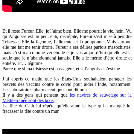
Et il reste Fureur. Elle, je l’aime bien. Elle me pourrit la vie, hein. Vu
qu’Angoisse est un peu, euh, décrépite, Fureur s’est mise à peindre
Tristesse. Elle la façonne, l’alimente et la pouponne. Mais surtout,
elle me fait me tenir droite. Fureur a ses délires parfois masochistes,
mais c’est ma colonne vertébrale et je sais aujourd’hui qu’elle est la
seule que je n’abandonnerai jamais. Elle a le mérite d’être droite et
entière. Et… légitime.
Parce que si ma tristesse est passagère, et si l’angoisse s’est tue…
J’ai appris ce matin que les États-Unis souhaitaient partager les
brevets des vaccins contre le covid pour aider l’Inde, notamment.
Les laboratoires pharmaceutiques ont dit non.
Il y a des gens qui pensent que
les navires de sauvetage sur la
Méditerranée sont des taxis
.
La fille de Cath lui répète qu’elle aime le type qui a manqué lui
fracasser la tête contre un mur.