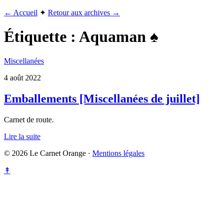
← Accueil
✦
Retour aux archives →
Étiquette :
Aquaman ♠
Miscellanées
4 août 2022
Emballements [Miscellanées de juillet]
Carnet de route.
Lire la suite
© 2026 Le Carnet Orange ·
Mentions légales
↟