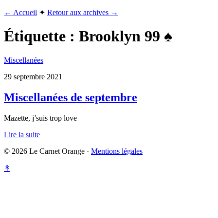
← Accueil
✦
Retour aux archives →
Étiquette :
Brooklyn 99 ♠
Miscellanées
29 septembre 2021
Miscellanées de septembre
Mazette, j’suis trop love
Lire la suite
© 2026 Le Carnet Orange ·
Mentions légales
↟