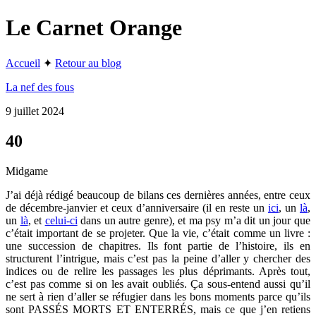
Le Carnet Orange
Accueil
✦
Retour au blog
La nef des fous
9 juillet 2024
40
Midgame
J’ai déjà rédigé beaucoup de bilans ces dernières années, entre ceux
de décembre-janvier et ceux d’anniversaire (il en reste un
ici
, un
là
,
un
là
, et
celui-ci
dans un autre genre), et ma psy m’a dit un jour que
c’était important de se projeter. Que la vie, c’était comme un livre :
une succession de chapitres. Ils font partie de l’histoire, ils en
structurent l’intrigue, mais c’est pas la peine d’aller y chercher des
indices ou de relire les passages les plus déprimants. Après tout,
c’est pas comme si on les avait oubliés. Ça sous-entend aussi qu’il
ne sert à rien d’aller se réfugier dans les bons moments parce qu’ils
sont PASSÉS MORTS ET ENTERRÉS, mais ce que j’en retiens