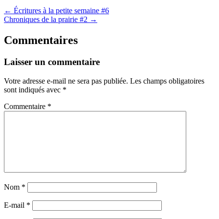
← Écritures à la petite semaine #6
Chroniques de la prairie #2 →
Commentaires
Laisser un commentaire
Votre adresse e-mail ne sera pas publiée.
Les champs obligatoires
sont indiqués avec
*
Commentaire
*
Nom
*
E-mail
*