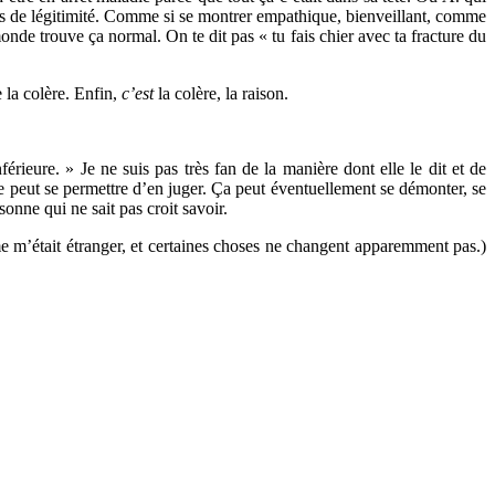
 pas de légitimité. Comme si se montrer empathique, bienveillant, comme
e monde trouve ça normal. On te dit pas « tu fais chier avec ta fracture du
e la colère. Enfin,
c’est
la colère, la raison.
férieure. » Je ne suis pas très fan de la manière dont elle le dit et de
ne peut se permettre d’en juger. Ça peut éventuellement se démonter, se
onne qui ne sait pas croit savoir.
e m’était étranger, et certaines choses ne changent apparemment pas.)