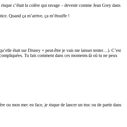
le risque c’était la colère qui ravage – devenir comme Jean Grey dans
stice. Quand ça m’arrive, ça m’étouffe !
’elle était sur Disney + peut-être je vais me laisser tenter…). C’est
plus compliquées. Tu fais comment dans ces moments-là où tu ne peux
père ou mon mec en face, je risque de lancer un truc ou de partir dans