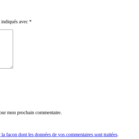
t indiqués avec
*
 pour mon prochain commentaire.
r la façon dont les données de vos commentaires sont traitées
.