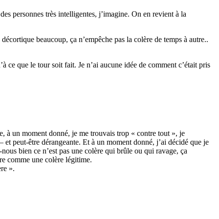
des personnes très intelligentes, j’imagine. On en revient à la
Je décortique beaucoup, ça n’empêche pas la colère de temps à autre..
u’à ce que le tour soit fait. Je n’ai aucune idée de comment c’était pris
arle, à un moment donné, je me trouvais trop « contre tout », je
e – et peut-être dérangeante. Et à un moment donné, j’ai décidé que je
-nous bien ce n’est pas une colère qui brûle ou qui ravage, ça
dère comme une colère légitime.
re ».