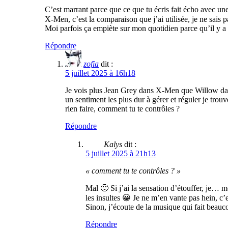
C’est marrant parce que ce que tu écris fait écho avec une
X-Men, c’est la comparaison que j’ai utilisée, je ne sais 
Moi parfois ça empiète sur mon quotidien parce qu’il y a u
Répondre
zofia
dit :
5 juillet 2025 à 16h18
Je vois plus Jean Grey dans X-Men que Willow dans B
un sentiment les plus dur à gérer et réguler je tro
rien faire, comment tu te contrôles ?
Répondre
Kalys
dit :
5 juillet 2025 à 21h13
« comment tu te contrôles ? »
Mal 🙂 Si j’ai la sensation d’étouffer, je… m
les insultes 😀 Je ne m’en vante pas hein, c’e
Sinon, j’écoute de la musique qui fait beau
Répondre