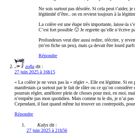
Ne sois surtout pas désolée. Si cela peut t’aider, j
légitimité d’être.. on en revient toujours à la légitim
La colère est une étape très importante, laisse-la 
C’est fort possible 🙂 Je regrette qu’elle n’écrive
Profondeurs veut dire aussi redire, réécrire, y reven
(m’en fiche un peu), mais ça devait être lourd parfo
Répondre
zofia
dit :
27 juin 2025 à 16h15
« La colère je ne veux pas la « régler ». Elle est légitime. Si en 
manifestais ça surtout par le fait de râler ou ce qu’on considère
pourrais régler, améliorer plein de choses pour moi, en moi, mai
n’empiète pas mon quotidien. Mais comme tu le dis, je n’ai pas e
Cependant, il faut quand même lui trouver un contrepoids, pour at
Répondre
Kalys
dit :
27 juin 2025 à 21h56