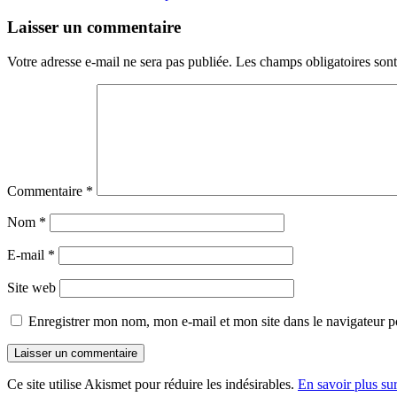
Laisser un commentaire
Votre adresse e-mail ne sera pas publiée.
Les champs obligatoires son
Commentaire
*
Nom
*
E-mail
*
Site web
Enregistrer mon nom, mon e-mail et mon site dans le navigateur
Ce site utilise Akismet pour réduire les indésirables.
En savoir plus su