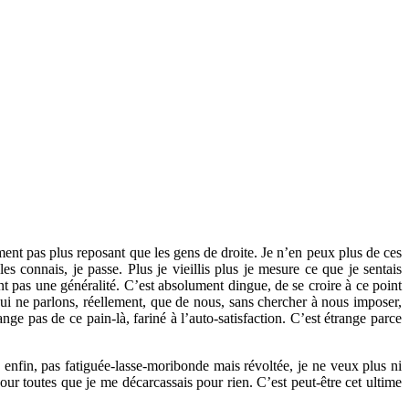
ument pas plus reposant que les gens de droite. Je n’en peux plus de ces
s connais, je passe. Plus je vieillis plus je mesure ce que je sentais
nt pas une généralité. C’est absolument dingue, de se croire à ce point
ui ne parlons, réellement, que de nous, sans chercher à nous imposer,
e pas de ce pain-là, fariné à l’auto-satisfaction. C’est étrange parce
 enfin, pas fatiguée-lasse-moribonde mais révoltée, je ne veux plus ni
 pour toutes que je me décarcassais pour rien. C’est peut-être cet ultime