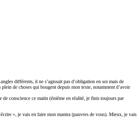
gles différents, il ne s’agissait pas d’obligation en soi mais de
l y a plein de choses qui bougent depuis mon texte, notamment d’avoir
se de conscience ce matin (énième en réalité, je finis toujours par
’écrire », je vais en faire mon mantra (pauvres de vous). Mieux, je vais