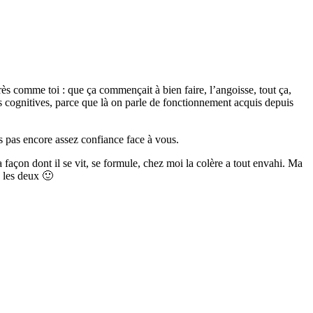
 près comme toi : que ça commençait à bien faire, l’angoisse, tout ça,
es cognitives, parce que là on parle de fonctionnement acquis depuis
ais pas encore assez confiance face à vous.
 façon dont il se vit, se formule, chez moi la colère a tout envahi. Ma
 les deux 🙂