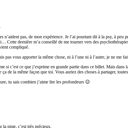
»
lles n’aident pas, de mon expérience. Je l’ai pourtant dit à la psy, à peu
 moi… Cette dernière m’a conseillé de me tourner vers des psychothérapi
evient compliqué.
urrais pas vous apporter la même chose, ni à l’une ni à l’autre, je ne me f
me si c’est ce que j’exprime en grande partie dans ce billet. Mais dans la
ça de la même façon que toi. Vous auriez des choses à partager, toutes
ure, tu sais combien j’aime lire les profondeurs 😉
la piste, c’est très précieux.