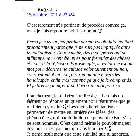
Kalys
dit :
15 octobre 2021 à 22h24
C’est rarement très pertinent de procéder comme ça,
mais je vais répondre point par point 😉
Perso je suis un peu perdue niveau vocabulaire militant
probablement parce que je ne suis pas impliquée dans
le militantisme. En revanche, des mots provenant du
militantisme m’ont été utiles pour formuler des choses
et nourrir la réflexion. Par exemple, le validisme est un
mot pour décrire une attitude volontairement ou non,
consciemment ou non, discriminatoire envers les
handicapés, enfin c’est comme ça que je le comprends.
Et je trouve ça important d’avoir un mot pour ça.
Franchement, je n’ai rien à redire à ça. J’en fais un
élément de réponse uniquement pour réaffirmer que je
n’ai rien à y redire 🙂 Les mots du militantisme
permettent de mettre en lumière des idées, des
phénomènes, qui par définition ne peuvent exister s’ils
ne sont nommés. C’est quand même le pouvoir majeur
des mots, c’est pas moi qui vais le renier ! 🙂
Je pense seulement que cette subtilité que tu apportes,