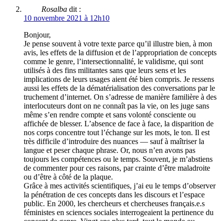
Rosalba
dit :
10 novembre 2021 à 12h10
Bonjour,
Je pense souvent à votre texte parce qu’il illustre bien, à mon
avis, les effets de la diffusion et de l’appropriation de concepts
comme le genre, l’intersectionnalité, le validisme, qui sont
utilisés à des fins militantes sans que leurs sens et les
implications de leurs usages aient été bien compris. Je ressens
aussi les effets de la dématérialisation des conversations par le
truchement d’internet. On s’adresse de manière familière à des
interlocuteurs dont on ne connaît pas la vie, on les juge sans
même s’en rendre compte et sans volonté consciente ou
affichée de blesser. L’absence de face à face, la disparition de
nos corps concentre tout l’échange sur les mots, le ton. Il est
très difficile d’introduire des nuances — sauf à maîtriser la
langue et peser chaque phrase. Or, nous n’en avons pas
toujours les compétences ou le temps. Souvent, je m’abstiens
de commenter pour ces raisons, par crainte d’être maladroite
ou d’être à côté de la plaque.
Grâce à mes activités scientifiques, j’ai eu le temps d’observer
la pénétration de ces concepts dans les discours et l’espace
public. En 2000, les chercheurs et chercheuses français.e.s
féministes en sciences sociales interrogeaient la pertinence du