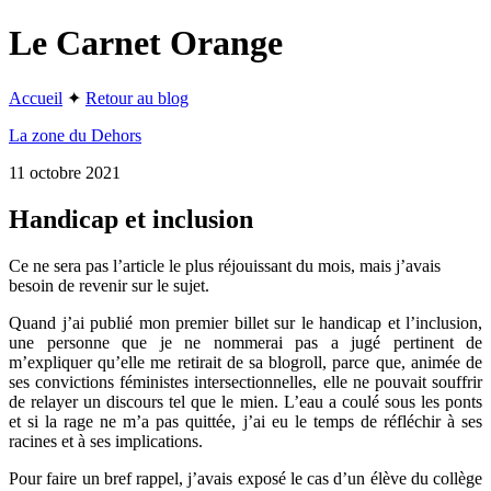
Le Carnet Orange
Accueil
✦
Retour au blog
La zone du Dehors
11 octobre 2021
Handicap et inclusion
Ce ne sera pas l’article le plus réjouissant du mois, mais j’avais
besoin de revenir sur le sujet.
Quand j’ai publié mon premier billet sur le handicap et l’inclusion,
une personne que je ne nommerai pas a jugé pertinent de
m’expliquer qu’elle me retirait de sa blogroll, parce que, animée de
ses convictions féministes intersectionnelles, elle ne pouvait souffrir
de relayer un discours tel que le mien. L’eau a coulé sous les ponts
et si la rage ne m’a pas quittée, j’ai eu le temps de réfléchir à ses
racines et à ses implications.
Pour faire un bref rappel, j’avais exposé le cas d’un élève du collège