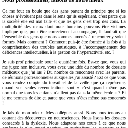
Ça me fout en boule que des gens partent du principe que si les
choses n’évoluent pas dans le sens qu’ils espéraient, c’est parce que
la société elle est mal faite et que les gens c’est trop des cons. La
multiplicité des maux dont nous humains pouvons être victimes
implique que, pour être correctement accompagné, il faudrait que
l’ensemble des gens que nous sommes amenés à rencontrer y soient
formés. Mais comment ? Comment puis-je être formée à la fois à la
compréhension des troubles autistiques, à l’accompagnement des
déficiences intellectuelles, à la gestion de l’hyperactivité, etc. ?
Je suis prof principale pour la quatrième fois. Est-ce que, vous qui
me jugez non inclusive, vous avez une idée du nombre de dossiers
médicaux que j’ai lus ? Du nombre de rencontres avec les parents,
de réunions professionnelles auxquelles j’ai assisté ? Est-ce que vous
vous rendez compte du travail et de la veille que ça représente,
quand vos seules revendications sont « c’est quand même pas
normal que tous les enfants n’aillent pas dans la même école » ? Et
je me permets de dire ça parce que vous n’êtes même pas concernés
!
Je fais de mon mieux. Mes collègues aussi. Nous nous tenons au
courant des découvertes en neurosciences. Nous lisons les dossiers
consacrés à la dyslexie. Nous adaptons nos cours à ce que nous