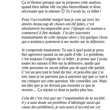
Ça m’étonne presque que tu proposes cette analyse,
quand bien même elle est plus bienveillante et donc
nécessaire que la mienne 🙂 Tu l’avais lu, ce billet !
Pour l’accessibilité malgré tout je vois qu’avec les
années beaucoup de choses ont été faites, c’est
absolument incomparable avec l’époque où maman a
commencé à être malade. J’ai des souvenirs
traumatisants de cette époque alors c’est quelque chose
qui a tendance justement à me mettre sur la défensive.
Je comprends totalement. Tu sais à quel point je peux
être agressive quand on me parle d’elle. Le problème,
c’est toujours l’origine de ce billet : je pense que j’avais
toutes les raisons d’être sur la défensive, tandis que
cette personne ne savait même pas de quoi elle parlait.
C’est un peu tout le fond du truc, et peut-être que j’ai
tort, mais je ne parviens pas à autoriser qui que ce soit à
me critiquer sur cette question. Me conseiller, oui. Mais
me dire que je ne devrais pas ressentir ce que je
ressens… Ça rejoint ce dont tu parles plus bas.
Cela dit c’est vrai que sur l’organisation de la société,
il y a sans doute un problème d’idéologie aussi qui
cause des problèmes, je suis assez d’accord sur cet