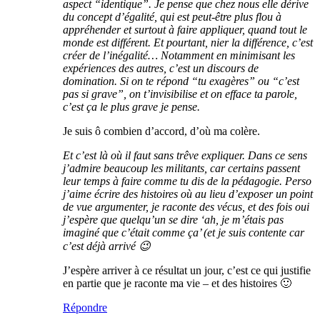
aspect “identique”. Je pense que chez nous elle dérive
du concept d’égalité, qui est peut-être plus flou à
appréhender et surtout à faire appliquer, quand tout le
monde est différent. Et pourtant, nier la différence, c’est
créer de l’inégalité… Notamment en minimisant les
expériences des autres, c’est un discours de
domination. Si on te répond “tu exagères” ou “c’est
pas si grave”, on t’invisibilise et on efface ta parole,
c’est ça le plus grave je pense.
Je suis ô combien d’accord, d’où ma colère.
Et c’est là où il faut sans trêve expliquer. Dans ce sens
j’admire beaucoup les militants, car certains passent
leur temps à faire comme tu dis de la pédagogie. Perso
j’aime écrire des histoires où au lieu d’exposer un point
de vue argumenter, je raconte des vécus, et des fois oui
j’espère que quelqu’un se dire ‘ah, je m’étais pas
imaginé que c’était comme ça’ (et je suis contente car
c’est déjà arrivé 😉
J’espère arriver à ce résultat un jour, c’est ce qui justifie
en partie que je raconte ma vie – et des histoires 🙂
Répondre