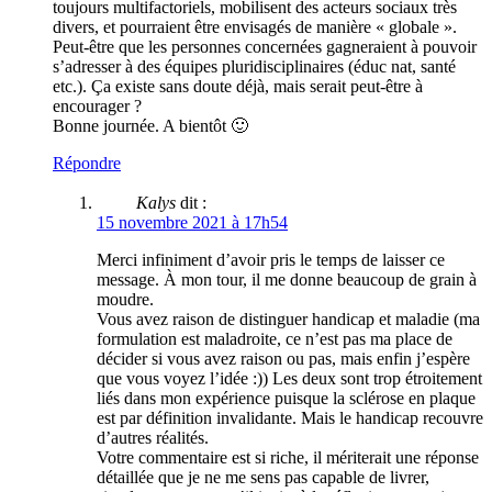
toujours multifactoriels, mobilisent des acteurs sociaux très
divers, et pourraient être envisagés de manière « globale ».
Peut-être que les personnes concernées gagneraient à pouvoir
s’adresser à des équipes pluridisciplinaires (éduc nat, santé
etc.). Ça existe sans doute déjà, mais serait peut-être à
encourager ?
Bonne journée. A bientôt 🙂
Répondre
Kalys
dit :
15 novembre 2021 à 17h54
Merci infiniment d’avoir pris le temps de laisser ce
message. À mon tour, il me donne beaucoup de grain à
moudre.
Vous avez raison de distinguer handicap et maladie (ma
formulation est maladroite, ce n’est pas ma place de
décider si vous avez raison ou pas, mais enfin j’espère
que vous voyez l’idée :)) Les deux sont trop étroitement
liés dans mon expérience puisque la sclérose en plaque
est par définition invalidante. Mais le handicap recouvre
d’autres réalités.
Votre commentaire est si riche, il mériterait une réponse
détaillée que je ne me sens pas capable de livrer,