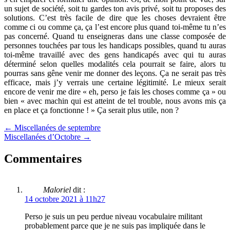
un sujet de société, soit tu gardes ton avis privé, soit tu proposes des
solutions. C’est très facile de dire que les choses devraient être
comme ci ou comme ça, ça l’est encore plus quand toi-même tu n’es
pas concerné. Quand tu enseigneras dans une classe composée de
personnes touchées par tous les handicaps possibles, quand tu auras
toi-même travaillé avec des gens handicapés avec qui tu auras
déterminé selon quelles modalités cela pourrait se faire, alors tu
pourras sans gêne venir me donner des leçons. Ça ne serait pas très
efficace, mais j’y verrais une certaine légitimité. Le mieux serait
encore de venir me dire « eh, perso je fais les choses comme ça » ou
bien « avec machin qui est atteint de tel trouble, nous avons mis ça
en place et ça fonctionne ! » Ça serait plus utile, non ?
← Miscellanées de septembre
Miscellanées d’Octobre →
Commentaires
Maloriel
dit :
14 octobre 2021 à 11h27
Perso je suis un peu perdue niveau vocabulaire militant
probablement parce que je ne suis pas impliquée dans le