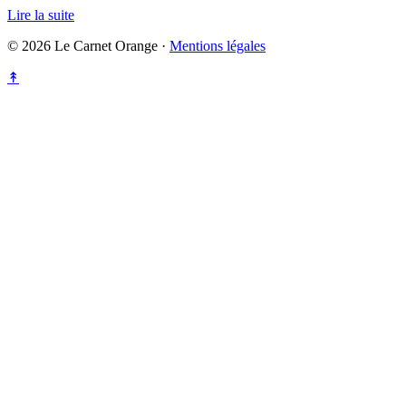
Lire la suite
© 2026 Le Carnet Orange ·
Mentions légales
↟