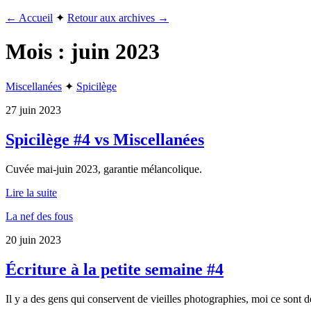
← Accueil
✦
Retour aux archives →
Mois :
juin 2023
Miscellanées
✦
Spicilège
27 juin 2023
Spicilège #4 vs Miscellanées
Cuvée mai-juin 2023, garantie mélancolique.
Lire la suite
La nef des fous
20 juin 2023
Écriture à la petite semaine #4
Il y a des gens qui conservent de vieilles photographies, moi ce sont 